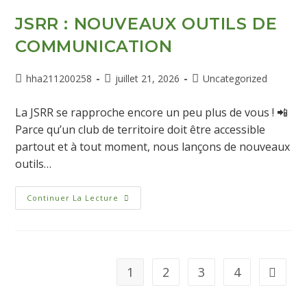
JSRR : NOUVEAUX OUTILS DE
COMMUNICATION
hha211200258
juillet 21, 2026
Uncategorized
La JSRR se rapproche encore un peu plus de vous ! 📲
Parce qu’un club de territoire doit être accessible
partout et à tout moment, nous lançons de nouveaux
outils…
Continuer La Lecture
1
2
3
4