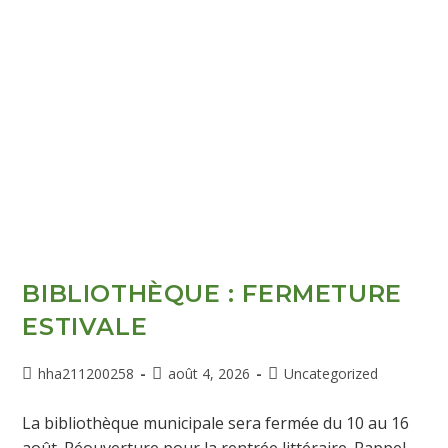
BIBLIOTHÈQUE : FERMETURE
ESTIVALE
hha211200258
août 4, 2026
Uncategorized
La bibliothèque municipale sera fermée du 10 au 16
août. Réouverture pour la rentrée littéraire. Rappel