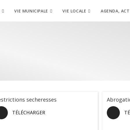
VIE MUNICIPALE
VIE LOCALE
AGENDA, ACT
strictions secheresses
Abrogati
TÉLÉCHARGER
T