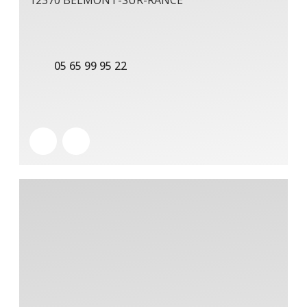
12370 BELMONT-SUR-RANCE
05 65 99 95 22