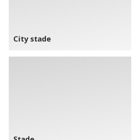
City stade
Stade