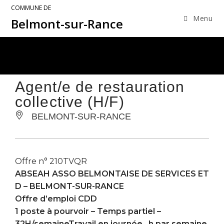
COMMUNE DE
Menu
Belmont-sur-Rance
Agent/e de restauration
collective (H/F)
BELMONT-SUR-RANCE
Offre n° 210TVQR
ABSEAH ASSO BELMONTAISE DE SERVICES ET
D –
BELMONT-SUR-RANCE
Offre d’emploi CDD
1 poste à pourvoir – Temps partiel –
32H/semaineTravail en journée…h par semaine