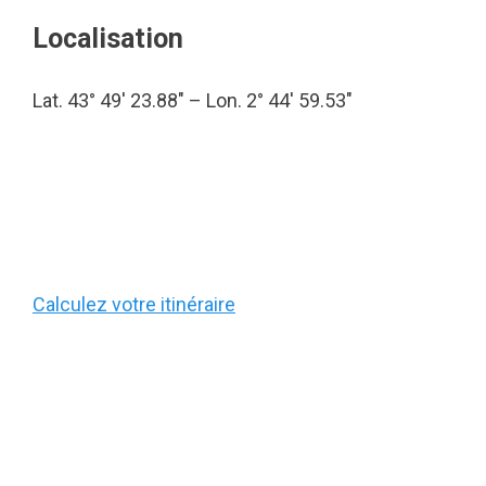
Localisation
Lat. 43° 49′ 23.88″ – Lon. 2° 44′ 59.53″
Calculez votre itinéraire